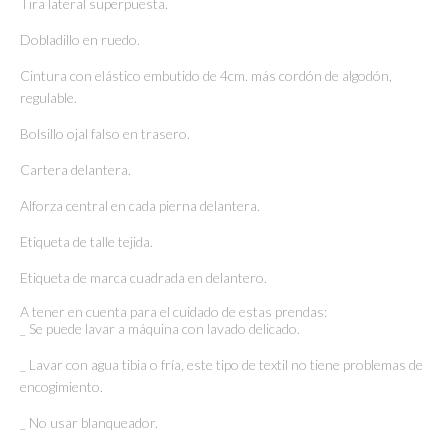
Tira lateral superpuesta.
Dobladillo en ruedo.
Cintura con elástico embutido de 4cm. más cordón de algodón,
regulable.
Bolsillo ojal falso en trasero.
Cartera delantera.
Alforza central en cada pierna delantera.
Etiqueta de talle tejida.
Etiqueta de marca cuadrada en delantero.
A tener en cuenta para el cuidado de estas prendas:
_ Se puede lavar a máquina con lavado delicado.
_ Lavar con agua tibia o fría, este tipo de textil no tiene problemas de
encogimiento.
_ No usar blanqueador.