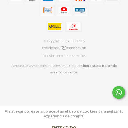
© Copyright Elepunk - 2026
Todos los derechos reservados.
Defensa de las y los consumidores. Para reclamos
ingresá acá.
Botón de
arrepentimiento
Al navegar por este sitio
aceptás el uso de cookies
para agilizar tu
experiencia de compra.
ENTENDIDO