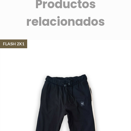
Productos
relacionados
FLASH 2X1