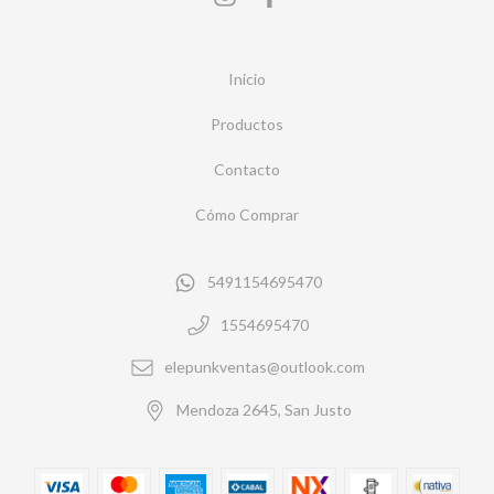
Inicio
Productos
Contacto
Cómo Comprar
5491154695470
1554695470
elepunkventas@outlook.com
Mendoza 2645, San Justo