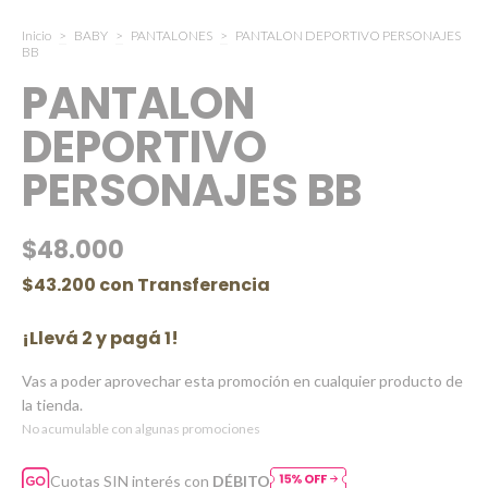
Inicio
>
BABY
>
PANTALONES
>
PANTALON DEPORTIVO PERSONAJES
BB
PANTALON
DEPORTIVO
PERSONAJES BB
$48.000
$43.200
con
Transferencia
¡Llevá 2 y pagá 1!
Vas a poder aprovechar esta promoción en cualquier producto de
la tienda.
No acumulable con algunas promociones
Cuotas SIN interés con
DÉBITO