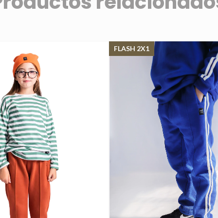
Productos relacionado
FLASH 2X1