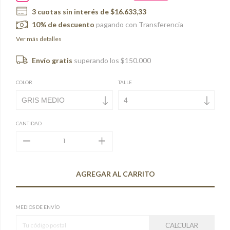
3
cuotas sin interés de
$16.633,33
10% de descuento
pagando con Transferencia
Ver más detalles
Envío gratis
superando los
$150.000
COLOR
TALLE
CANTIDAD
MEDIOS DE ENVÍO
CALCULAR