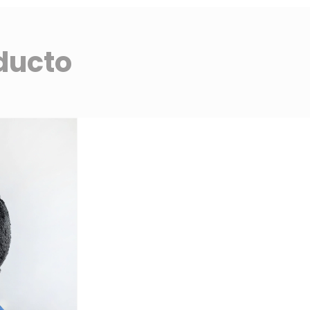
ducto