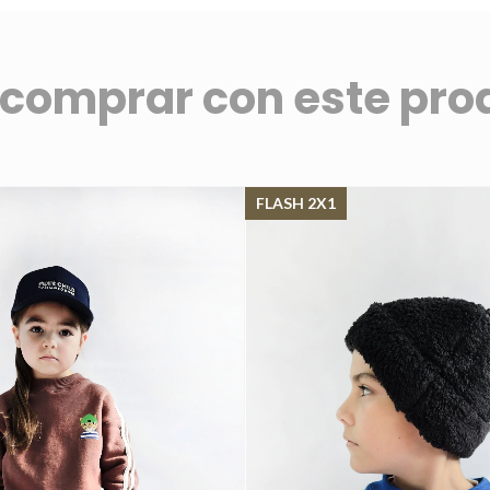
 comprar con este pro
FLASH 2X1