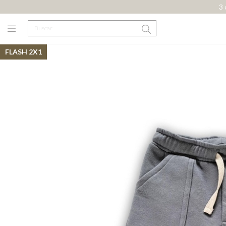
3 
FLASH 2X1